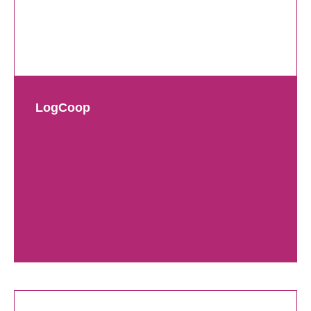
LogCoop