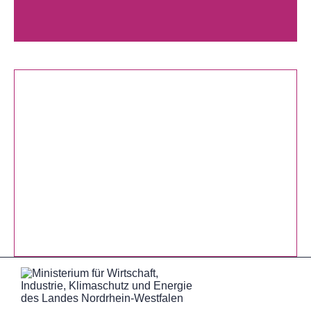
logineer