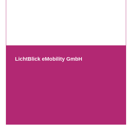
LichtBlick eMobility GmbH