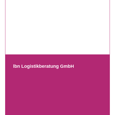
lbn Logistikberatung GmbH