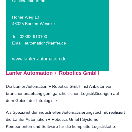
Geschäftsführerin
Hoher Weg 13
46325 Borken-Weseke
Tel. 02862-913100
Email:
automation@lanfer.de
www.lanfer-automation.de
Lanfer Automation + Robotics GmbH
Die Lanfer Automation + Robotics GmbH ist Anbieter von
branchenunabhängigen, ganzheitlichen Logistiklösungen auf
dem Gebiet der Intralogistik.
Als Spezialist der industriellen Automatisierungstechnik realisiert
die Lanfer Automation + Robotics GmbH Systeme,
Komponenten und Software für die komplette Logistikkette.