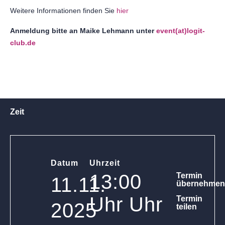
Weitere Informationen finden Sie
hier
Anmeldung bitte an Maike Lehmann unter
event(at)logit-
club.de
Zeit
Datum
Uhrzeit
13:00
Termin
11.11.
übernehmen
Uhr Uhr
Termin
2025
teilen