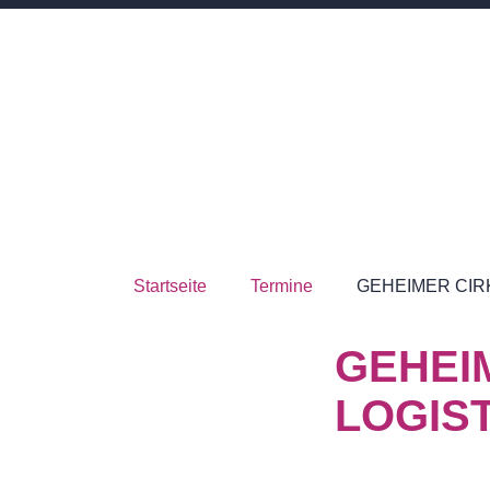
Startseite
Termine
GEHEIMER CIR
GEHEI
LOGIS