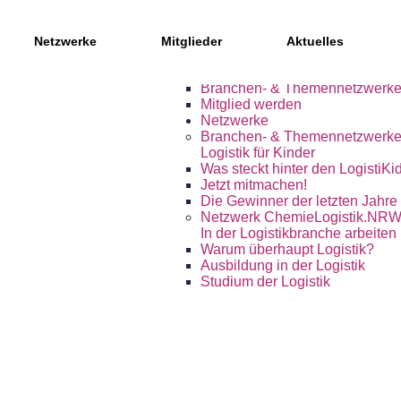
Mitglieder, Partner und Netzwe
Netzwerke
Mitglieder
Aktuelles
Mitglieder des Kompetenznetz
Regionale Partner
Branchen- & Themennetzwerk
Mitglied werden
Netzwerke
Branchen- & Themennetzwerk
Logistik für Kinder
Was steckt hinter den LogistiKi
Jetzt mitmachen!
Die Gewinner der letzten Jahre
Netzwerk ChemieLogistik.NR
In der Logistikbranche arbeiten
Warum überhaupt Logistik?
Ausbildung in der Logistik
Studium der Logistik