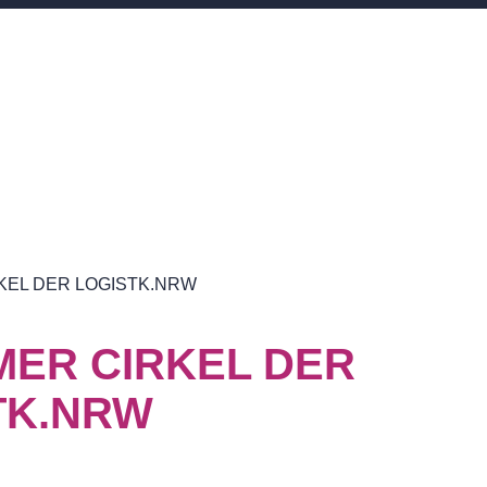
KEL DER LOGISTK.NRW
MER CIRKEL DER
TK.NRW