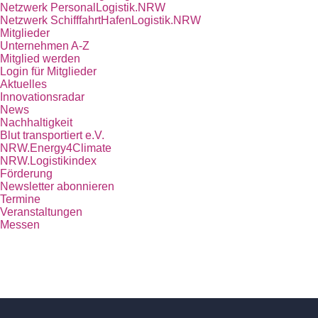
Netzwerk PersonalLogistik.NRW
Netzwerk SchifffahrtHafenLogistik.NRW
Mitglieder
Unternehmen A-Z
Mitglied werden
Login für Mitglieder
Aktuelles
Innovationsradar
News
Nachhaltigkeit
Blut transportiert e.V.
NRW.Energy4Climate
NRW.Logistikindex
Förderung
Newsletter abonnieren
Termine
Veranstaltungen
Messen