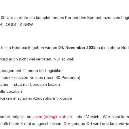
00 Uhr startete ein komplett neues Format des Kompetenznetzes Logi
R LOGISTIK.NRW.
tollen Feedback, gehen wir am
04. November 2025
in die zehnte Run
wird auch nicht viel verraten. Nur so viel:
gement-Themen für Logistiker
es exklusiven Kreises (max. 30 Personen)
 – statt nur berieseln lassen
le Location
en in schöner Atmosphäre inklusive
sofort möglich bei
event(at)logit-club.de
– aber Vorsicht: Wer nicht komm
ie nächsten 3-mal ausgeschlossen. Der genaue Ort wird erst kurz vor