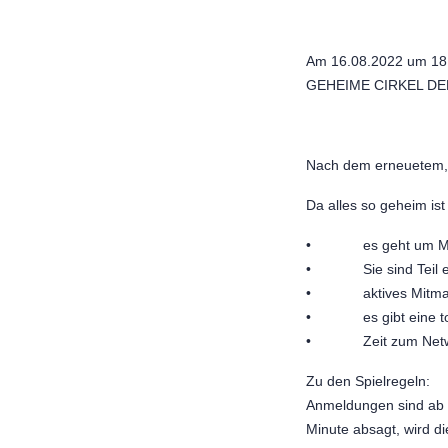
Am 16.08.2022 um 18.
GEHEIME CIRKEL DE
Nach dem erneuetem, 
Da alles so geheim ist 
• es geht um Mana
• Sie sind Teil ein
• aktives Mitmachen
• es gibt eine tol
• Zeit zum Network
Zu den Spielregeln:
Anmeldungen sind ab 
Minute absagt, wird d