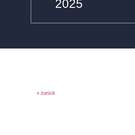
2025
« zurück