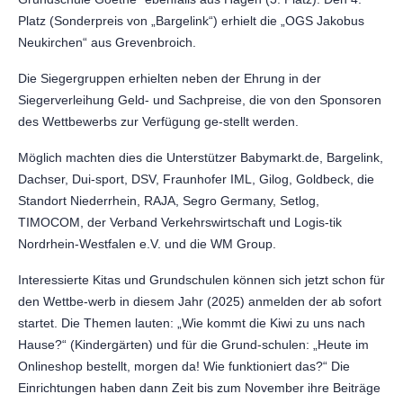
Platz (Sonderpreis von „Bargelink“) erhielt die „OGS Jakobus
Neukirchen“ aus Grevenbroich.
Die Siegergruppen erhielten neben der Ehrung in der
Siegerverleihung Geld- und Sachpreise, die von den Sponsoren
des Wettbewerbs zur Verfügung ge-stellt werden.
Möglich machten dies die Unterstützer Babymarkt.de, Bargelink,
Dachser, Dui-sport, DSV, Fraunhofer IML, Gilog, Goldbeck, die
Standort Niederrhein, RAJA, Segro Germany, Setlog,
TIMOCOM, der Verband Verkehrswirtschaft und Logis-tik
Nordrhein-Westfalen e.V. und die WM Group.
Interessierte Kitas und Grundschulen können sich jetzt schon für
den Wettbe-werb in diesem Jahr (2025) anmelden der ab sofort
startet. Die Themen lauten: „Wie kommt die Kiwi zu uns nach
Hause?“ (Kindergärten) und für die Grund-schulen: „Heute im
Onlineshop bestellt, morgen da! Wie funktioniert das?“ Die
Einrichtungen haben dann Zeit bis zum November ihre Beiträge