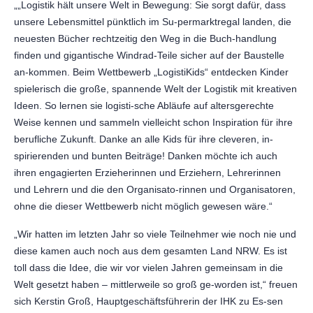
„„Logistik hält unsere Welt in Bewegung: Sie sorgt dafür, dass
unsere Lebensmittel pünktlich im Su-permarktregal landen, die
neuesten Bücher rechtzeitig den Weg in die Buch-handlung
finden und gigantische Windrad-Teile sicher auf der Baustelle
an-kommen. Beim Wettbewerb „LogistiKids“ entdecken Kinder
spielerisch die große, spannende Welt der Logistik mit kreativen
Ideen. So lernen sie logisti-sche Abläufe auf altersgerechte
Weise kennen und sammeln vielleicht schon Inspiration für ihre
berufliche Zukunft. Danke an alle Kids für ihre cleveren, in-
spirierenden und bunten Beiträge! Danken möchte ich auch
ihren engagierten Erzieherinnen und Erziehern, Lehrerinnen
und Lehrern und die den Organisato-rinnen und Organisatoren,
ohne die dieser Wettbewerb nicht möglich gewesen wäre.“
„Wir hatten im letzten Jahr so viele Teilnehmer wie noch nie und
diese kamen auch noch aus dem gesamten Land NRW. Es ist
toll dass die Idee, die wir vor vielen Jahren gemeinsam in die
Welt gesetzt haben – mittlerweile so groß ge-worden ist,“ freuen
sich Kerstin Groß, Hauptgeschäftsführerin der IHK zu Es-sen