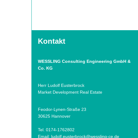
Kontakt
WESSLING Consulting Engineering GmbH &
Co. KG
Herr Ludolf Eusterbrock
Market Development Real Estate
Feodor-Lynen-Straße 23
30625 Hannover
Tel. 0174-1762802
Email:
ludolf.eusterbrock@wessling-ce.de