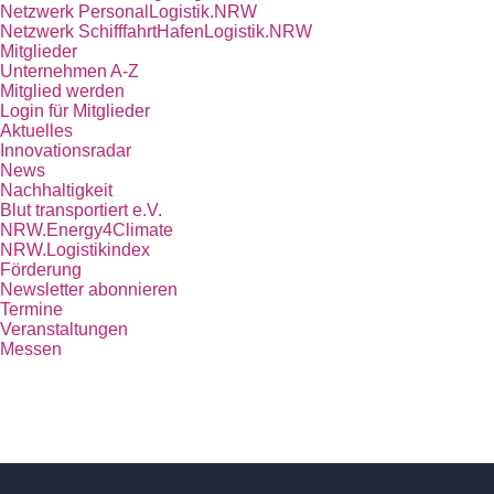
Netzwerk PersonalLogistik.NRW
Netzwerk SchifffahrtHafenLogistik.NRW
Mitglieder
Unternehmen A-Z
Mitglied werden
Login für Mitglieder
Aktuelles
Innovationsradar
News
Nachhaltigkeit
Blut transportiert e.V.
NRW.Energy4Climate
NRW.Logistikindex
Förderung
Newsletter abonnieren
Termine
Veranstaltungen
Messen