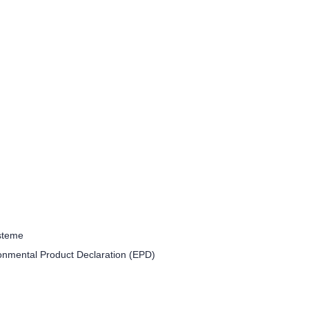
steme
onmental Product Declaration (EPD)