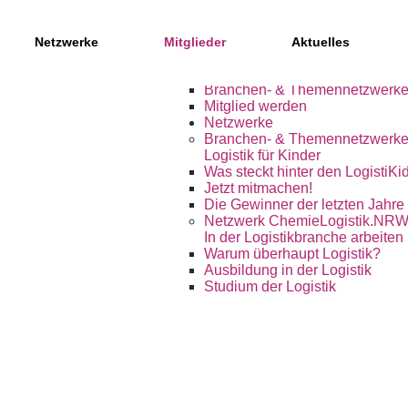
Mitglieder, Partner und Netzwe
Netzwerke
Mitglieder
Aktuelles
Mitglieder des Kompetenznetz
Regionale Partner
Branchen- & Themennetzwerk
Mitglied werden
Netzwerke
Branchen- & Themennetzwerk
Logistik für Kinder
Was steckt hinter den LogistiKi
Jetzt mitmachen!
Die Gewinner der letzten Jahre
Netzwerk ChemieLogistik.NR
In der Logistikbranche arbeiten
Warum überhaupt Logistik?
Ausbildung in der Logistik
Studium der Logistik