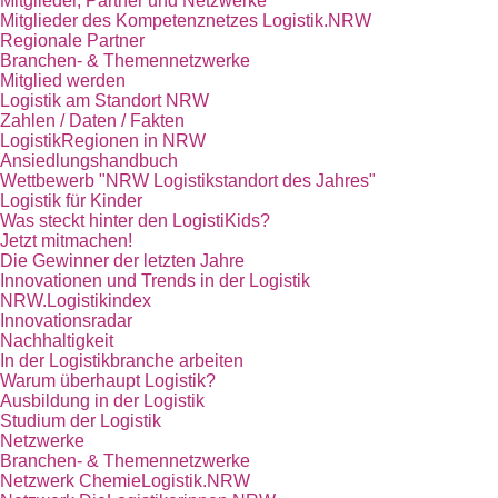
Mitglieder, Partner und Netzwerke
Mitglieder des Kompetenznetzes Logistik.NRW
Regionale Partner
Branchen- & Themennetzwerke
Mitglied werden
Logistik am Standort NRW
Zahlen / Daten / Fakten
LogistikRegionen in NRW
Ansiedlungshandbuch
Wettbewerb "NRW Logistikstandort des Jahres"
Logistik für Kinder
Was steckt hinter den LogistiKids?
Jetzt mitmachen!
Die Gewinner der letzten Jahre
Innovationen und Trends in der Logistik
NRW.Logistikindex
Innovationsradar
Nachhaltigkeit
In der Logistikbranche arbeiten
Warum überhaupt Logistik?
Ausbildung in der Logistik
Studium der Logistik
Netzwerke
Branchen- & Themennetzwerke
Netzwerk ChemieLogistik.NRW