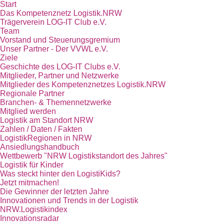
Start
Das Kompetenznetz Logistik.NRW
Trägerverein LOG-IT Club e.V.
Team
Vorstand und Steuerungsgremium
Unser Partner - Der VVWL e.V.
Ziele
Geschichte des LOG-IT Clubs e.V.
Mitglieder, Partner und Netzwerke
Mitglieder des Kompetenznetzes Logistik.NRW
Regionale Partner
Branchen- & Themennetzwerke
Mitglied werden
Logistik am Standort NRW
Zahlen / Daten / Fakten
LogistikRegionen in NRW
Ansiedlungshandbuch
Wettbewerb "NRW Logistikstandort des Jahres"
Logistik für Kinder
Was steckt hinter den LogistiKids?
Jetzt mitmachen!
Die Gewinner der letzten Jahre
Innovationen und Trends in der Logistik
NRW.Logistikindex
Innovationsradar