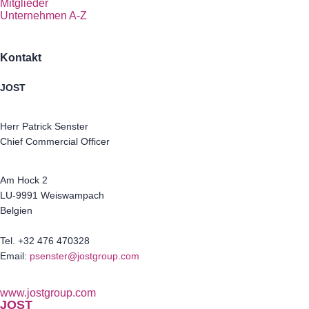
Mitglieder
Unternehmen A-Z
Kontakt
JOST
Herr Patrick Senster
Chief Commercial Officer
Am Hock 2
LU-9991 Weiswampach
Belgien
Tel. +32 476 470328
Email:
psenster@jostgroup.com
www.jostgroup.com
JOST