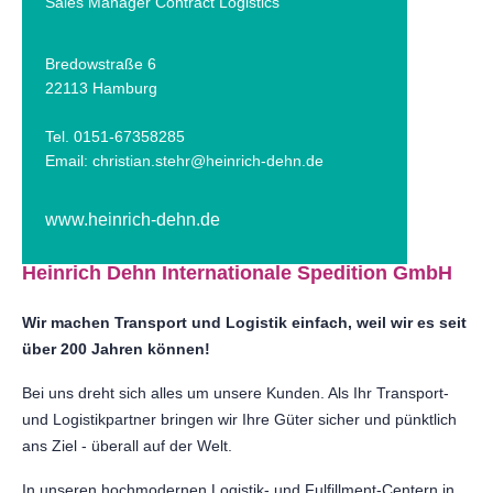
Sales Manager Contract Logistics
Bredowstraße 6
22113 Hamburg
Tel. 0151-67358285
Email:
christian.stehr@heinrich-dehn.de
www.heinrich-dehn.de
Heinrich Dehn Internationale Spedition GmbH
Wir machen Transport und Logistik einfach, weil wir es seit
über 200 Jahren können!
Bei uns dreht sich alles um unsere Kunden. Als Ihr Transport-
und Logistikpartner bringen wir Ihre Güter sicher und pünktlich
ans Ziel - überall auf der Welt.
In unseren hochmodernen Logistik- und Fulfillment-Centern in