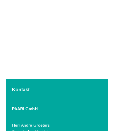
Kontakt
PAARI GmbH
Herr André Groeters