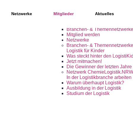
Mitglieder, Partner und Netzwe
Netzwerke
Mitglieder
Aktuelles
Mitglieder des Kompetenznetz
Regionale Partner
Branchen- & Themennetzwerk
Mitglied werden
Netzwerke
Branchen- & Themennetzwerk
Logistik für Kinder
Was steckt hinter den LogistiKi
Jetzt mitmachen!
Die Gewinner der letzten Jahre
Netzwerk ChemieLogistik.NR
In der Logistikbranche arbeiten
Warum überhaupt Logistik?
Ausbildung in der Logistik
Studium der Logistik