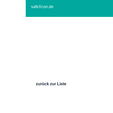
safeXcon.de
zurück zur Liste