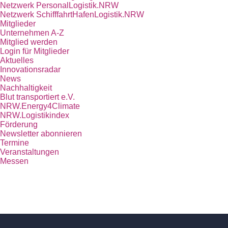
Netzwerk PersonalLogistik.NRW
Netzwerk SchifffahrtHafenLogistik.NRW
Mitglieder
Unternehmen A-Z
Mitglied werden
Login für Mitglieder
Aktuelles
Innovationsradar
News
Nachhaltigkeit
Blut transportiert e.V.
NRW.Energy4Climate
NRW.Logistikindex
Förderung
Newsletter abonnieren
Termine
Veranstaltungen
Messen