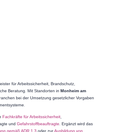
eister für Arbeitssicherheit, Brandschutz,
che Beratung. Mit Standorten in
Monheim am
ranchen bei der Umsetzung gesetzlicher Vorgaben
ementsysteme.
ie
Fachkräfte für Arbeitssicherheit
,
ragte und
Gefahrstoffbeauftragte
. Ergänzt wird das
ung gemäß ADR 1.3
oder zur
Ausbildung von