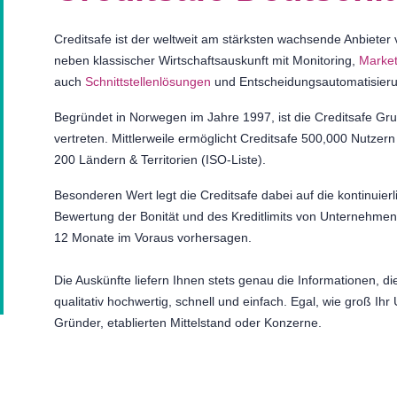
Creditsafe ist der weltweit am stärksten wachsende Anbieter
neben klassischer Wirtschaftsauskunft mit Monitoring,
Marke
auch
Schnittstellenlösungen
und Entscheidungsautomatisier
Begründet in Norwegen im Jahre 1997, ist die Creditsafe Gru
vertreten. Mittlerweile ermöglicht Creditsafe 500,000 Nutzern
200 Ländern & Territorien (ISO-Liste).
Besonderen Wert legt die Creditsafe dabei auf die kontinuier
Bewertung der Bonität und des Kreditlimits von Unternehmen
12 Monate im Voraus vorhersagen.
Die Auskünfte liefern Ihnen stets genau die Informationen, d
qualitativ hochwertig, schnell und einfach. Egal, wie groß Ihr
Gründer, etablierten Mittelstand oder Konzerne.