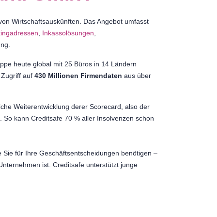
 von Wirtschaftsauskünften. Das Angebot umfasst
tingadressen
,
Inkassolösungen
,
ung.
ppe heute global mit 25 Büros in 14 Ländern
 Zugriff auf
430 Millionen Firmendaten
aus über
liche Weiterentwicklung derer Scorecard, also der
. So kann Creditsafe 70 % aller Insolvenzen schon
ie Sie für Ihre Geschäftsentscheidungen benötigen –
 Unternehmen ist. Creditsafe unterstützt junge