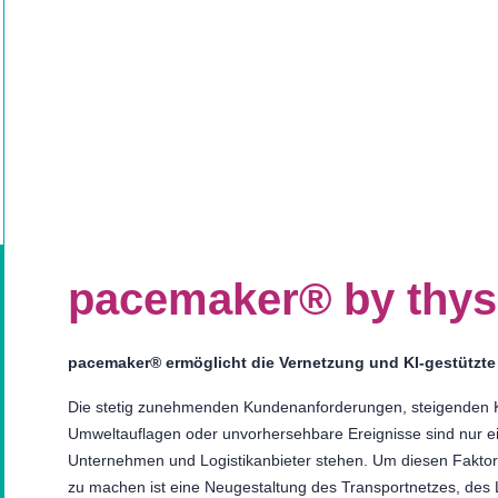
pacemaker® by thy
pacemaker® ermöglicht die Vernetzung und KI-gestützte
Die stetig zunehmenden Kundenanforderungen, steigenden K
Umweltauflagen oder unvorhersehbare Ereignisse sind nur ei
Unternehmen und Logistikanbieter stehen. Um diesen Faktore
zu machen ist eine Neugestaltung des Transportnetzes, des 