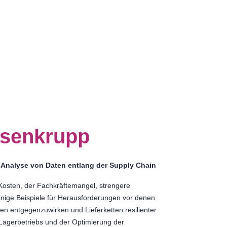
ssenkrupp
 Analyse von Daten entlang der Supply Chain
osten, der Fachkräftemangel, strengere
nige Beispiele für Herausforderungen vor denen
n entgegenzuwirken und Lieferketten resilienter
Lagerbetriebs und der Optimierung der