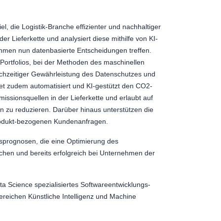
l, die Logistik-Branche effizienter und nachhaltiger
er Lieferkette und analysiert diese mithilfe von KI-
hmen nun datenbasierte Entscheidungen treffen.
Portfolios, bei der Methoden des maschinellen
ichzeitiger Gewährleistung des Datenschutzes und
t zudem automatisiert und KI-gestützt den CO2-
ssionsquellen in der Lieferkette und erlaubt auf
 zu reduzieren. Darüber hinaus unterstützen die
produkt-bezogenen Kundenanfragen.
fsprognosen, die eine Optimierung des
chen und bereits erfolgreich bei Unternehmen der
a Science spezialisiertes Softwareentwicklungs-
Bereichen Künstliche Intelligenz und Machine