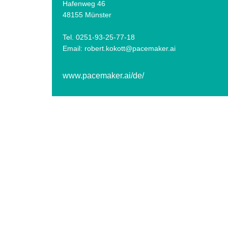
Hafenweg 46
48155 Münster
Tel. 0251-93-25-77-18
Email:
robert.kokott@pacemaker.ai
www.pacemaker.ai/de/