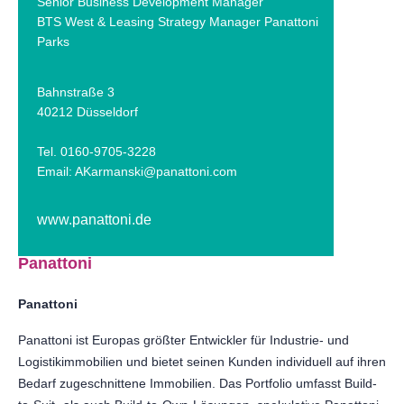
Senior Business Development Manager
BTS West & Leasing Strategy Manager Panattoni
Parks
Bahnstraße 3
40212 Düsseldorf
Tel. 0160-9705-3228
Email:
AKarmanski@panattoni.com
www.panattoni.de
Panattoni
Panattoni
Panattoni ist Europas größter Entwickler für Industrie- und
Logistikimmobilien und bietet seinen Kunden individuell auf ihren
Bedarf zugeschnittene Immobilien. Das Portfolio umfasst Build-