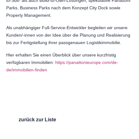
to-Suit- als auch Build-to-Own-Lösungen, spekulative Panattoni
Parks, Business Parks nach dem Konzept City Dock sowie
Property Management.
Als unabhängiger Full-Service-Entwickler begleiten wir unsere
Kunden/-innen von der Idee über die Planung und Realisierung
bis zur Fertigstellung ihrer passgenauen Logistikimmobilie.
Hier erhalten Sie einen Überblick über unsere kurzfristig
verfügbaren Immobilien:
https://panattonieurope.com/de-
de/immobilien-finden
zurück zur Liste