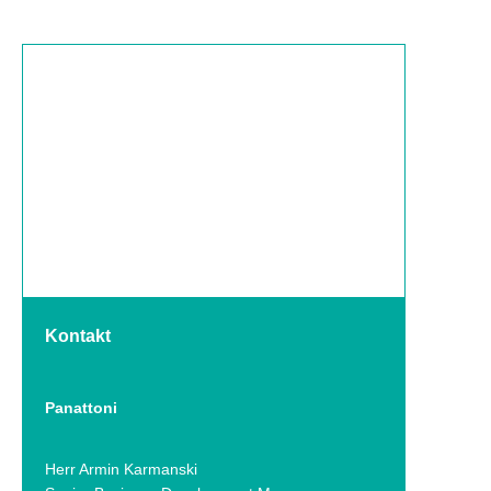
Kontakt
Panattoni
Herr Armin Karmanski