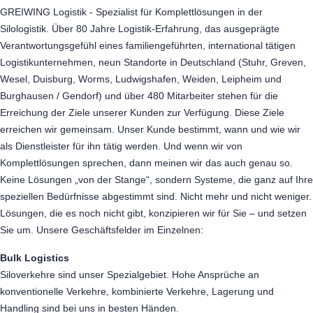
GREIWING Logistik - Spezialist für Komplettlösungen in der
Silologistik. Über 80 Jahre Logistik-Erfahrung, das ausgeprägte
Verantwortungsgefühl eines familiengeführten, international tätigen
Logistikunternehmen, neun Standorte in Deutschland (Stuhr, Greven,
Wesel, Duisburg, Worms, Ludwigshafen, Weiden, Leipheim und
Burghausen / Gendorf) und über 480 Mitarbeiter stehen für die
Erreichung der Ziele unserer Kunden zur Verfügung. Diese Ziele
erreichen wir gemeinsam. Unser Kunde bestimmt, wann und wie wir
als Dienstleister für ihn tätig werden. Und wenn wir von
Komplettlösungen sprechen, dann meinen wir das auch genau so.
Keine Lösungen „von der Stange“, sondern Systeme, die ganz auf Ihre
speziellen Bedürfnisse abgestimmt sind. Nicht mehr und nicht weniger.
Lösungen, die es noch nicht gibt, konzipieren wir für Sie – und setzen
Sie um. Unsere Geschäftsfelder im Einzelnen:
Bulk Logistics
Siloverkehre sind unser Spezialgebiet. Hohe Ansprüche an
konventionelle Verkehre, kombinierte Verkehre, Lagerung und
Handling sind bei uns in besten Händen.