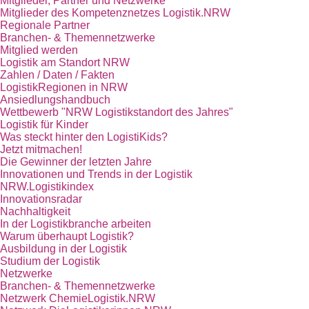
Mitglieder, Partner und Netzwerke
Mitglieder des Kompetenznetzes Logistik.NRW
Regionale Partner
Branchen- & Themennetzwerke
Mitglied werden
Logistik am Standort NRW
Zahlen / Daten / Fakten
LogistikRegionen in NRW
Ansiedlungshandbuch
Wettbewerb "NRW Logistikstandort des Jahres"
Logistik für Kinder
Was steckt hinter den LogistiKids?
Jetzt mitmachen!
Die Gewinner der letzten Jahre
Innovationen und Trends in der Logistik
NRW.Logistikindex
Innovationsradar
Nachhaltigkeit
In der Logistikbranche arbeiten
Warum überhaupt Logistik?
Ausbildung in der Logistik
Studium der Logistik
Netzwerke
Branchen- & Themennetzwerke
Netzwerk ChemieLogistik.NRW