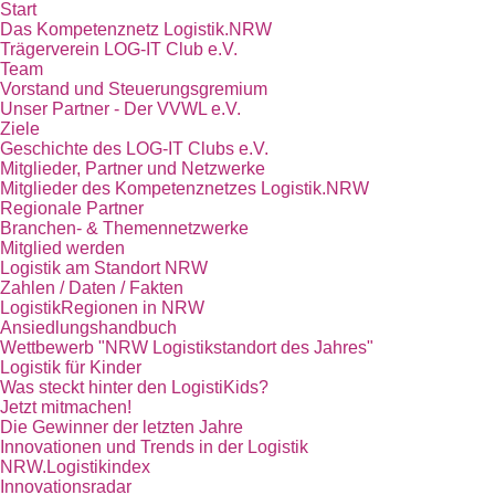
Start
Das Kompetenznetz Logistik.NRW
Trägerverein LOG-IT Club e.V.
Team
Vorstand und Steuerungsgremium
Unser Partner - Der VVWL e.V.
Ziele
Geschichte des LOG-IT Clubs e.V.
Mitglieder, Partner und Netzwerke
Mitglieder des Kompetenznetzes Logistik.NRW
Regionale Partner
Branchen- & Themennetzwerke
Mitglied werden
Logistik am Standort NRW
Zahlen / Daten / Fakten
LogistikRegionen in NRW
Ansiedlungshandbuch
Wettbewerb "NRW Logistikstandort des Jahres"
Logistik für Kinder
Was steckt hinter den LogistiKids?
Jetzt mitmachen!
Die Gewinner der letzten Jahre
Innovationen und Trends in der Logistik
NRW.Logistikindex
Innovationsradar