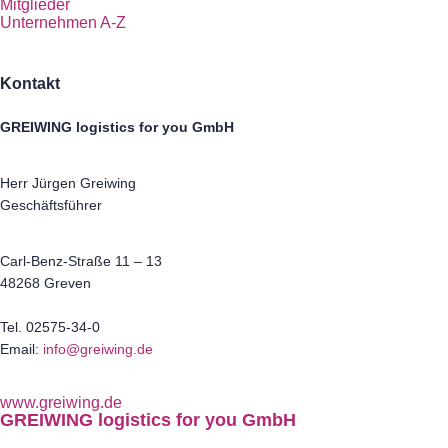
Mitglieder
Unternehmen A-Z
Kontakt
GREIWING logistics for you GmbH
Herr Jürgen Greiwing
Geschäftsführer
Carl-Benz-Straße 11 – 13
48268 Greven
Tel. 02575-34-0
Email:
info@greiwing.de
www.greiwing.de
GREIWING logistics for you GmbH