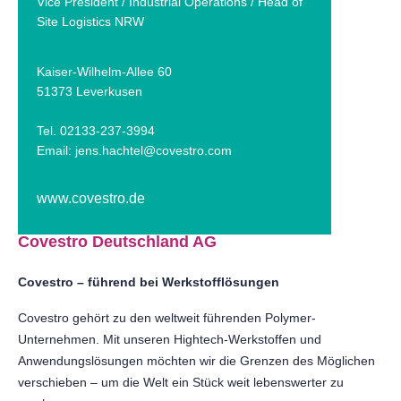
Vice President / Industrial Operations / Head of
Site Logistics NRW
Kaiser-Wilhelm-Allee 60
51373 Leverkusen
Tel. 02133-237-3994
Email:
jens.hachtel@covestro.com
www.covestro.de
Covestro Deutschland AG
Covestro – führend bei Werkstofflösungen
Covestro gehört zu den weltweit führenden Polymer-
Unternehmen. Mit unseren Hightech-Werkstoffen und
Anwendungslösungen möchten wir die Grenzen des Möglichen
verschieben – um die Welt ein Stück weit lebenswerter zu