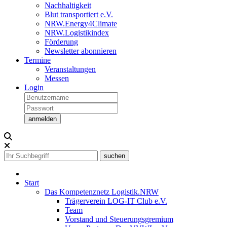
Nachhaltigkeit
Blut transportiert e.V.
NRW.Energy4Climate
NRW.Logistikindex
Förderung
Newsletter abonnieren
Termine
Veranstaltungen
Messen
Login
Start
Das Kompetenznetz Logistik.NRW
Trägerverein LOG-IT Club e.V.
Team
Vorstand und Steuerungsgremium